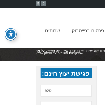
פרסום בפייסבוק
שרותים
ת
בלוג שיווק באינטרנט
איך אתה תשפיע על מה
שהלקוחות חושבים על העסק שלך?
פגישת יעוץ חינם: