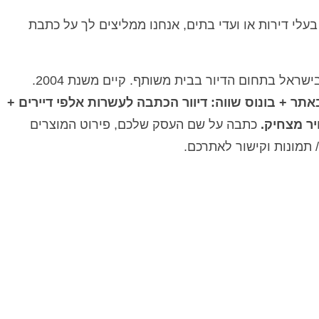
לי דירות או ועדי בתים, אנחנו ממליצים לך על כתבת
"פורטל בית משותף" הנו האתר המוביל בישראל בתחום הדיור בבית משותף. קיים משנת 2004.
תר + בונוס שווה: דיוור הכתבה לעשרות אלפי דיירים +
ר מצחיק.
כתבה על שם העסק שלכם, פירוט המוצרים
/ תמונות וקישור לאתרכם.
S