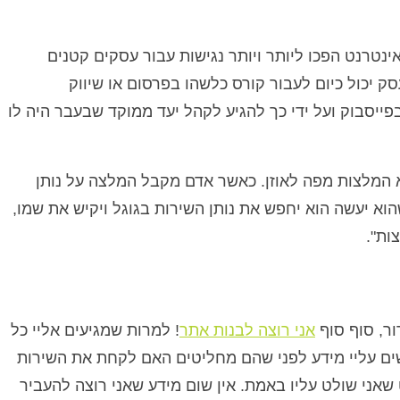
נטרנט הפכו ליותר ויותר נגישות עבור עסקים קטנים
סק יכול כיום לעבור קורס כלשהו בפרסום או שיווק
ייסבוק ועל ידי כך להגיע לקהל יעד ממוקד שבעבר היה לו
 המלצות מפה לאוזן. כאשר אדם מקבל המלצה על נותן
וא יעשה הוא יחפש את נותן השירות בגוגל ויקיש את שמו,
ות".
ור, סוף סוף
אני רוצה לבנות אתר
! למרות שמגיעים אליי כל
שים עליי מידע לפני שהם מחליטים האם לקחת את השירות
 שאני שולט עליו באמת. אין שום מידע שאני רוצה להעביר