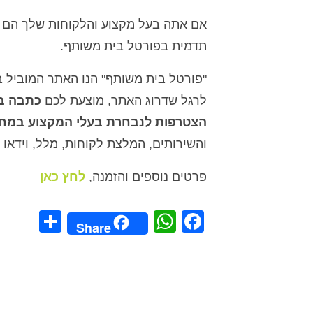
אם אתה בעל מקצוע והלקוחות שלך הם בע
תדמית בפורטל בית משותף.
לרגל שדרוג האתר, מוצעת לכם
כתבה בא
הצטרפות לנבחרת בעלי המקצוע במחי
והשירותים, המלצת לקוחות, מלל, וידאו 
פרטים נוספים והזמנה,
לחץ כאן
hare
WhatsApp
Facebook
Share