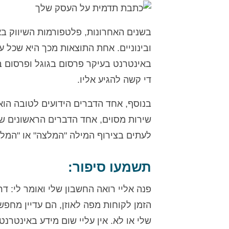
בשנים האחרונות, פלטפורמות השיווק באי
ובינוניים. אחת התוצאות מכך היא שכל ע
באינטרנט בעיקר פרסום בגוגל ופרסום בפ
די קשה להגיע אליו.
בנוסף, אחד הדברים הידועים לטובה הוא
שירות מסוים, אחד הדברים הראשונים שה
לעתים בצירוף המילה "המלצה" או "המלצ
תשמעו סיפור:
פנה אליי רואה החשבון שלי ואומר לי: דר
הזמן לקוחות מפה לאוזן, הם עדיין מחפ
שלי או לא. אין עליי שום מידע באינטרנט