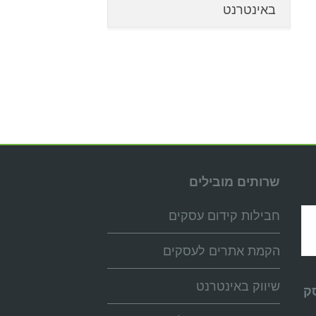
באינטרנט
שרותים מובילים
חבילות קידום עסקים
הקמת אתרים לעסקים
שיווק באינטרנט
ק