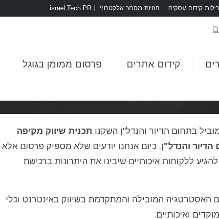
ילות קידום עסקים
חנויות מסחר אלקטרוני
israel Tech PR
ים
קידום אתרים
פרסום ממומן בגוגל
וביל בתחום הדיור והנדל"ן השקנו
תכנית שיווק מקיפה
הדיור והנדל"ן
. כיום אנחנו יודעים שלא מספיק פרסום אלא
 להגיע ללקוחות איכותיים שיבינו את היתרונות ברכישת
יום האסטרטגיה המובילה והמתקדמת בשיווק באינטרנט וכלי
קדים ואיכותיים.