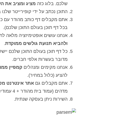
שלכם. בלוג כזה
מציג ומציב את ה
התוכן נכתב על ידי קופירייטר שלנו 
אתם מקבלים דף כותב מהודר עם כל
בכל דף תוכן בעולם התוכן שלכם).
אנחנו עושים אופטימיזציה מלאה לתו
ולהביא תנועת גולשים ממוקדת
.
כל דף תוכן בעולם התוכן שלכם ייש
מדובר בעשרות אלפי חברים.
אנחנו מקימים ומנהלים
קמפיין ממו
להציע (כלול במחיר).
אתם מקבלים גם
אתר אינטרנט מקצ
מדהים (עמוד בית מהודר + 4 עמודים: אודות, צור קשר, גלריה, רשימת שרותים).
השירות ניתן בעסקה שנתית.