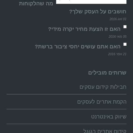
מה שהלקוחות
חושבים על העסק שלך?
01 אוג 2016
האם זו הצעת מחיר יקרה מידי?
05 מאי 2016
האם אתם עושים יחסי ציבור ברשת?
21 אפר 2016
שרותים מובילים
חבילות קידום עסקים
הקמת אתרים לעסקים
שיווק באינטרנט
קידום אתרים בגוגל