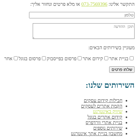
התקשר אלינו:
073-7569396
או מלא פרטים ונחזור אליך:
מעוניין בשירותים הבאים:
בניית אתר
קידום אתר
פרסום בפייסבוק
פרסום בגוגל
אחר
השירותים שלנו:
חבילות קידום עסקים
הקמת אתרים לעסקים
שיווק באינטרנט
קידום אתרים בגוגל
בניית אתרי וורדפרס
שירותים נוספים
מחשבון בניית אתר אינטרנט