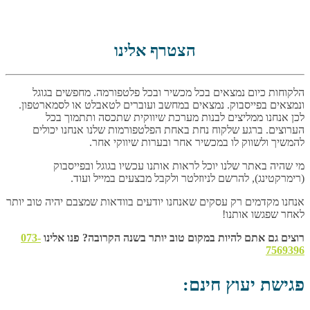
הצטרף אלינו
הלקוחות כיום נמצאים בכל מכשיר ובכל פלטפורמה. מחפשים בגוגל
ונמצאים בפייסבוק. נמצאים במחשב ועוברים לטאבלט או לסמארטפון.
לכן אנחנו ממליצים לבנות מערכת שיווקית שתכסה ותתמוך בכל
הערוצים. ברגע שלקוח נחת באחת הפלטפורמות שלנו אנחנו יכולים
להמשיך ולשווק לו במכשיר אחר ובערות שיווקי אחר.
מי שהיה באתר שלנו יוכל לראות אותנו עכשיו בגוגל ובפייסבוק
(רימרקטינג), להרשם לניוזלטר ולקבל מבצעים במייל ועוד.
אנחנו מקדמים רק עסקים שאנחנו יודעים בוודאות שמצבם יהיה טוב יותר
לאחר שפגשו אותנו!
רוצים גם אתם להיות במקום טוב יותר בשנה הקרובה? פנו אלינו
073-
7569396
פגישת יעוץ חינם: