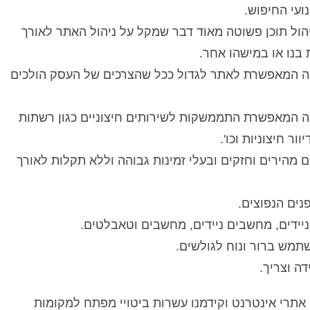
עי החיפוש.
הול תוכן פשוטה מאוד דבר שמקל על ניהול האתר לאורך
 בנו או במישהו אחר.
ה המאפשרת לאתר לגדול ככל שהצרכים של העסק הולכים
ה המאפשרת התממשקות לשירותים חיצוניים כגון רשתות
ר חיצוניות וכו'.
מהירים וחזקים ובעלי זמינות גבוהה וללא תקלות לאורך
נים הנפוצים.
ניידים, מחשבים ניידים, מחשבים וטאבלטים.
תמש ברור ונוח לגולשים.
ה וצריך.
במהלך השנים האחרונות בנינו מעל 100 אתרי אינטרנט וקידמנו עשרות ביטויי מפתח למקומות