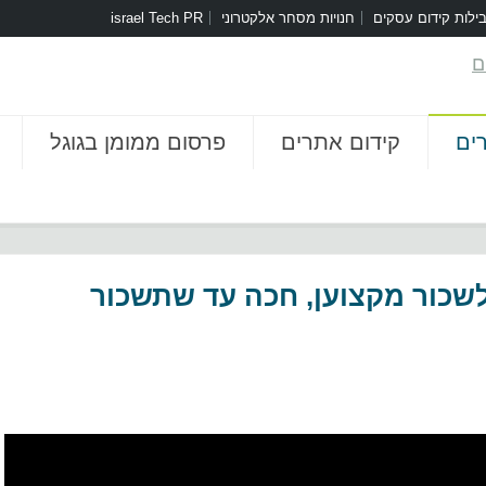
ילות קידום עסקים
חנויות מסחר אלקטרוני
israel Tech PR
ים
קידום אתרים
פרסום ממומן בגוגל
שכור מקצוען, חכה עד שתשכור