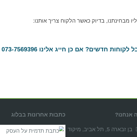
יו מבחינתנו, בדיוק כאשר הלקוח צריך אותנו:
 לקוחות חדשים? אם כן חייג אלינו
073-7569396
S
 אנחנו?
כתבות אחרונות בבלוג
בן זבארה 5, תל אביב, מיקוד