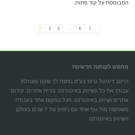
המבוססת על קוד פתוח.
1
2
3
…
6
מחפש לקוחות חדשים?
הייווב דיגיטל גרופ בע"מ נותנת לך שקט ומנהלת
עבורך את כל השיווק באינטרנט: בניית אתרים, קידום
אתרים ושיווק באינטרנט. הכל במקום אחד בעבודה
משותפת מול גוף אחד עם ניסיון של 7 שנים בעולם
השיווק באינטרנט.