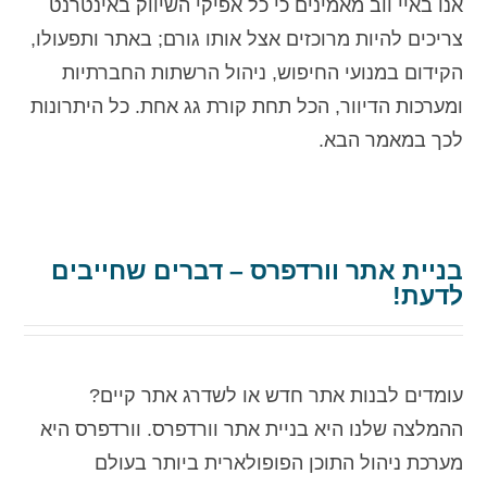
אנו באיי ווב מאמינים כי כל אפיקי השיווק באינטרנט
צריכים להיות מרוכזים אצל אותו גורם; באתר ותפעולו,
הקידום במנועי החיפוש, ניהול הרשתות החברתיות
ומערכות הדיוור, הכל תחת קורת גג אחת. כל היתרונות
לכך במאמר הבא.
בניית אתר וורדפרס – דברים שחייבים
לדעת!
עומדים לבנות אתר חדש או לשדרג אתר קיים?
ההמלצה שלנו היא בניית אתר וורדפרס. וורדפרס היא
מערכת ניהול התוכן הפופולארית ביותר בעולם