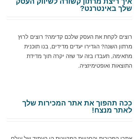
איך ריצת מרתון קשורה לשיווק העסק
שלך באינטרנט?
רוצים לקחת את העסק שלכם קדימה? רוצים לרוץ
מרתון השנה? הגדירו יעדים מדידים, בנו תוכנית
מתאימה, תעבדו בזה עד שזה יקרה תוך מדידת
התוצאות ואופטימיזציה.
ככה תהפוך את אתר המכירות שלך
לאתר מנצח!
אתרי המכירות והחנויות המקוונות הן העתיד של עולם