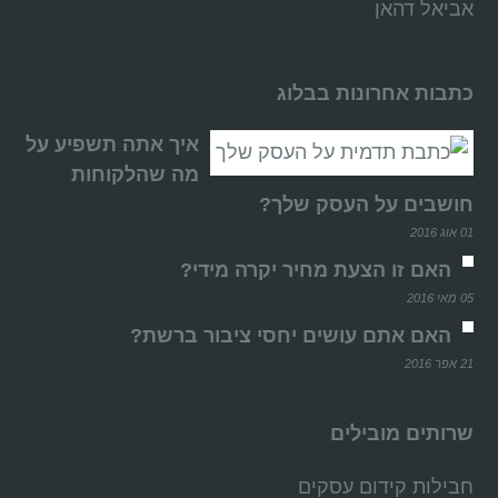
אביאל דהאן
כתבות אחרונות בבלוג
איך אתה תשפיע על
מה שהלקוחות
חושבים על העסק שלך?
01 אוג 2016
האם זו הצעת מחיר יקרה מידי?
05 מאי 2016
האם אתם עושים יחסי ציבור ברשת?
21 אפר 2016
שרותים מובילים
חבילות קידום עסקים