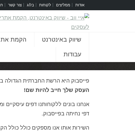
אודות
ממליצים
לקוחות
בלוג
צור קשר
חב
שיווק באינטרנט
הקמת אתר
עבודות
[rev_slider facebook-sites]
פייסבוק היא הרשת החברתית הגדולה בע
העסק שלך חייב להיות שם!
אנחנו בונים ללקוחותנו דפים עיסקיים ו
דפי נחיתה בפייסבוק.
השירות אותו אנו מספקים כולל כולל הקמת