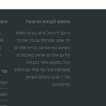
מחפש לקוחות חדשים?
איפה
הייווב דיגיטל גרופ בע"מ נותנת
לך שקט ומנהלת עבורך את כל
05
השיווק באינטרנט: בניית אתרים,
קידום אתרים ושיווק באינטרנט.
הכל במקום אחד בעבודה
משותפת מול גוף אחד עם ניסיון
עוד 
של 7 שנים בעולם השיווק
הצהר
באינטרנט.
תנאי