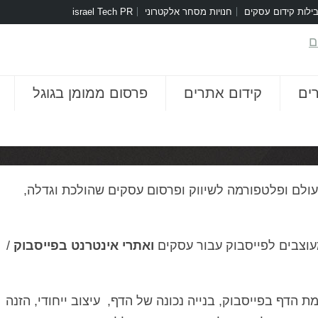
ילות קידום עסקים
חנויות מסחר אלקטרוני
israel Tech PR
ים
קידום אתרים
פרסום ממומן בגוגל
ולם ופלטפורמה לשיווק ופרסום עסקים שהולכת וגדלה,
מעוצבים לפייסבוק עבור עסקים
ואתרי אינטרנט בפייסבוק
/
 הדף בפייסבוק, בנייה נכונה של הדף, עיצוב ייחודי, הזנה