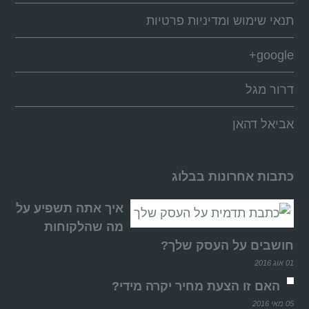
תנאי שימוש ומדיניות פרטיות
google+
דרור מגל
אביאל דהאן
כתבות אחרונות בבלוג
איך אתה תשפיע על
מה שהלקוחות
חושבים על העסק שלך?
01 אוג 2016
האם זו הצעת מחיר יקרה מידי?
05 מאי 2016